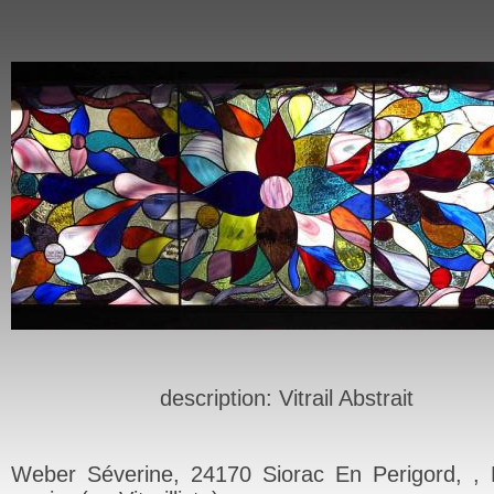
description: Vitrail Abstrait
Weber Séverine, 24170 Siorac En Perigord, , 