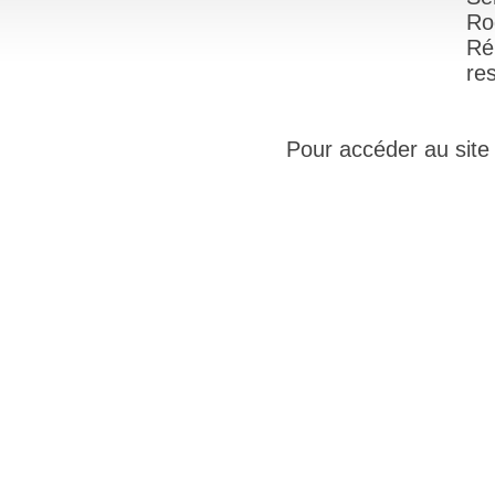
Ro
Ré
re
Pour accéder au site i