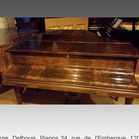
rge Delbouis Pianos,34 rue de l'Embergue 12