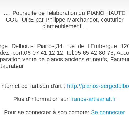
.... Poursuite de l'élaboration du PIANO HAUTE
COUTURE par Philippe Marchandot, couturier
d'ameublement...
rge Delbouis Pianos,34 rue de l'Embergue 12
dez, port:06 07 41 12 12, tel:05 65 42 80 76, Acco
paration-vente de pianos anciens et neufs, Facteur
staurateur
nternet de l'artisan d'art :
http://pianos-sergedelbou
Plus d'information sur
france-artisanat.fr
Pour se connecter à son compte:
Se connecter