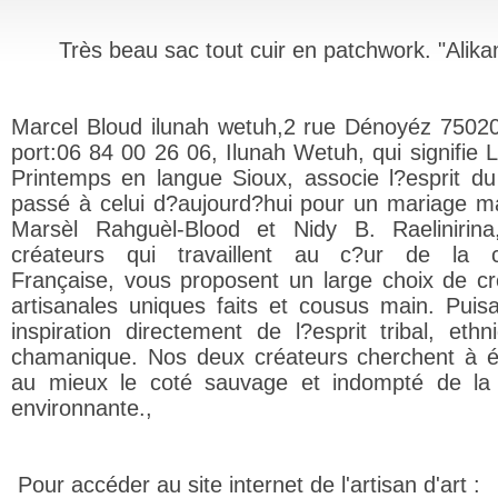
Très beau sac tout cuir en patchwork. "Alika
Marcel Bloud ilunah wetuh,2 rue Dénoyéz 75020
port:06 84 00 26 06, Ilunah Wetuh, qui signifie 
Printemps en langue Sioux, associe l?esprit d
passé à celui d?aujourd?hui pour un mariage m
Marsèl Rahguèl-Blood et Nidy B. Raelinirin
créateurs qui travaillent au c?ur de la ca
Française, vous proposent un large choix de cr
artisanales uniques faits et cousus main. Puisa
inspiration directement de l?esprit tribal, ethn
chamanique. Nos deux créateurs cherchent à 
au mieux le coté sauvage et indompté de la
environnante.,
Pour accéder au site internet de l'artisan d'art :