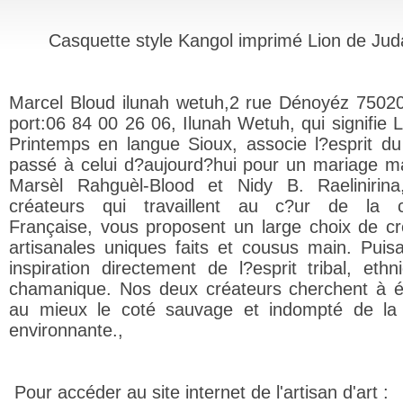
Casquette style Kangol imprimé Lion de Jud
Marcel Bloud ilunah wetuh,2 rue Dénoyéz 75020
port:06 84 00 26 06, Ilunah Wetuh, qui signifie 
Printemps en langue Sioux, associe l?esprit d
passé à celui d?aujourd?hui pour un mariage m
Marsèl Rahguèl-Blood et Nidy B. Raelinirin
créateurs qui travaillent au c?ur de la ca
Française, vous proposent un large choix de cr
artisanales uniques faits et cousus main. Puisa
inspiration directement de l?esprit tribal, ethn
chamanique. Nos deux créateurs cherchent à 
au mieux le coté sauvage et indompté de la
environnante.,
Pour accéder au site internet de l'artisan d'art :