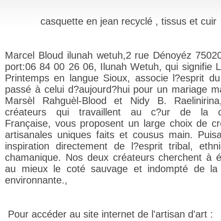
casquette en jean recyclé , tissus et cuir
Marcel Bloud ilunah wetuh,2 rue Dénoyéz 75020
port:06 84 00 26 06, Ilunah Wetuh, qui signifie 
Printemps en langue Sioux, associe l?esprit d
passé à celui d?aujourd?hui pour un mariage m
Marsèl Rahguèl-Blood et Nidy B. Raelinirin
créateurs qui travaillent au c?ur de la ca
Française, vous proposent un large choix de cr
artisanales uniques faits et cousus main. Puisa
inspiration directement de l?esprit tribal, ethn
chamanique. Nos deux créateurs cherchent à 
au mieux le coté sauvage et indompté de la
environnante.,
Pour accéder au site internet de l'artisan d'art :