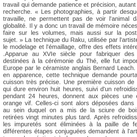
travail qui demande patience et précision, autant
recherche. « Les photographies, à partir desque
travaille, ne permettent pas de voir l'animal 
globalité. Il y a donc un travail de mémoire néce
faire sur les volumes, mais aussi sur la pos
sujet. » La technique du Raku, utilisée par l'artis
le modelage et l'émaillage, offre des effets inté
.Apparue au XVIe siècle pour fabriquer des
destinées à la cérémonie du Thé, elle fut impo
Europe par le céramiste anglais Bernard Leach.
en apparence, cette technique demande pourt
cuisson très précise. Une première cuisson de b
qui dure environ huit heures, suivi d'un refroidi
pendant 24 heures, donnent aux pièces une 
orange vif. Celles-ci sont alors déposées dans
au sein duquel on a mis de la sciure de boi
retirées vingt minutes plus tard. Après refroidis
les impuretés sont éliminées à la paille de f
différentes étapes conjuguées demandent à l'art