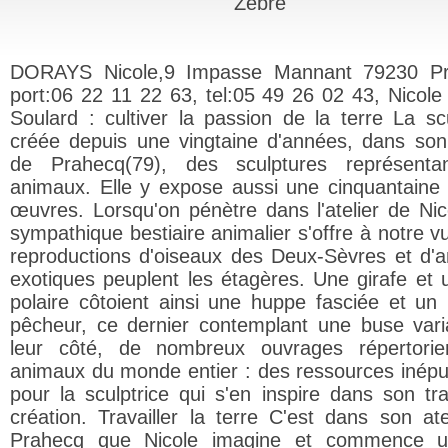
Zèbre
DORAYS Nicole,9 Impasse Mannant 79230 Pr
port:06 22 11 22 63, tel:05 49 26 02 43, Nicole
Soulard : cultiver la passion de la terre La scu
créée depuis une vingtaine d'années, dans son 
de Prahecq(79), des sculptures représenta
animaux. Elle y expose aussi une cinquantaine
œuvres. Lorsqu'on pénètre dans l'atelier de Nic
sympathique bestiaire animalier s'offre à notre v
reproductions d'oiseaux des Deux-Sèvres et d'
exotiques peuplent les étagères. Une girafe et 
polaire côtoient ainsi une huppe fasciée et un 
pêcheur, ce dernier contemplant une buse vari
leur côté, de nombreux ouvrages répertorie
animaux du monde entier : des ressources inépu
pour la sculptrice qui s'en inspire dans son tra
création. Travailler la terre C'est dans son ate
Prahecq que Nicole imagine et commence u