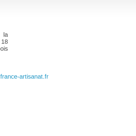
 la
 18
ois
.france-artisanat.fr