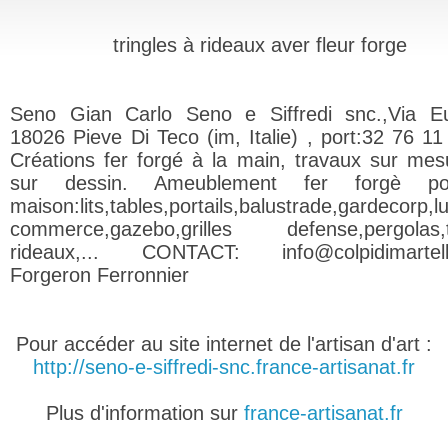
tringles à rideaux aver fleur forge
Seno Gian Carlo Seno e Siffredi snc.,Via E
18026 Pieve Di Teco (im, Italie) , port:32 76 11
Créations fer forgé à la main, travaux sur mes
sur dessin. Ameublement fer forgè p
maison:lits,tables,portails,balustrade,gardecorp
commerce,gazebo,grilles defense,pergolas,t
rideaux,... CONTACT: info@colpidimartell
Forgeron Ferronnier
Pour accéder au site internet de l'artisan d'art :
http://seno-e-siffredi-snc.france-artisanat.fr
Plus d'information sur
france-artisanat.fr