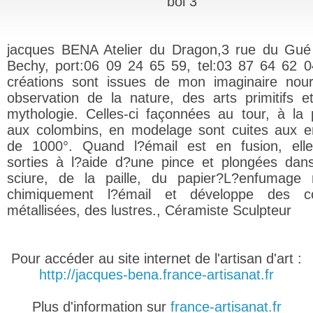
bol 3
jacques BENA Atelier du Dragon,3 rue du Gu
Bechy, port:06 09 24 65 59, tel:03 87 64 62 
créations sont issues de mon imaginaire nour
observation de la nature, des arts primitifs e
mythologie. Celles-ci façonnées au tour, à la 
aux colombins, en modelage sont cuites aux e
de 1000°. Quand l?émail est en fusion, ell
sorties à l?aide d?une pince et plongées dan
sciure, de la paille, du papier?L?enfumage 
chimiquement l?émail et développe des co
métallisées, des lustres., Céramiste Sculpteur
Pour accéder au site internet de l'artisan d'art :
http://jacques-bena.france-artisanat.fr
Plus d'information sur
france-artisanat.fr