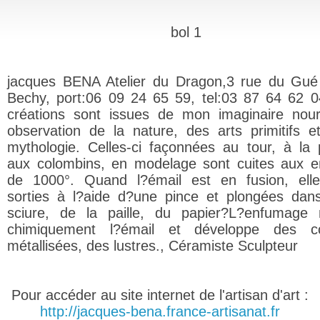
bol 1
jacques BENA Atelier du Dragon,3 rue du Gu
Bechy, port:06 09 24 65 59, tel:03 87 64 62 
créations sont issues de mon imaginaire nour
observation de la nature, des arts primitifs e
mythologie. Celles-ci façonnées au tour, à la 
aux colombins, en modelage sont cuites aux e
de 1000°. Quand l?émail est en fusion, ell
sorties à l?aide d?une pince et plongées dan
sciure, de la paille, du papier?L?enfumage 
chimiquement l?émail et développe des co
métallisées, des lustres., Céramiste Sculpteur
Pour accéder au site internet de l'artisan d'art :
http://jacques-bena.france-artisanat.fr