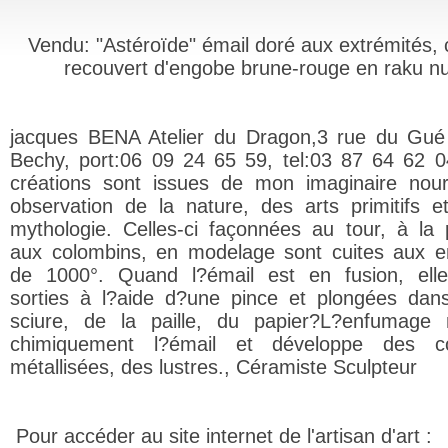
Vendu: "Astéroïde" émail doré aux extrémités, 
recouvert d'engobe brune-rouge en raku nu
jacques BENA Atelier du Dragon,3 rue du Gu
Bechy, port:06 09 24 65 59, tel:03 87 64 62 
créations sont issues de mon imaginaire nour
observation de la nature, des arts primitifs e
mythologie. Celles-ci façonnées au tour, à la 
aux colombins, en modelage sont cuites aux e
de 1000°. Quand l?émail est en fusion, ell
sorties à l?aide d?une pince et plongées dan
sciure, de la paille, du papier?L?enfumage 
chimiquement l?émail et développe des co
métallisées, des lustres., Céramiste Sculpteur
Pour accéder au site internet de l'artisan d'art :