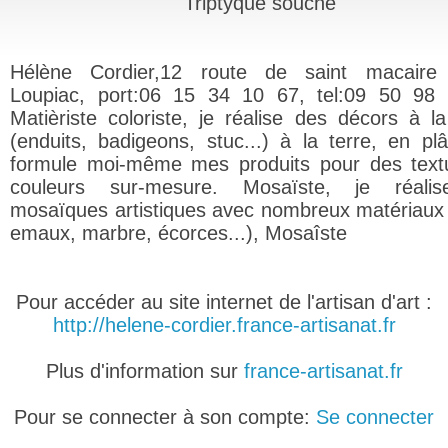
Triptyque souche
Hélène Cordier,12 route de saint macaire
Loupiac, port:06 15 34 10 67, tel:09 50 98
Matièriste coloriste, je réalise des décors à l
(enduits, badigeons, stuc...) à la terre, en plâ
formule moi-même mes produits pour des text
couleurs sur-mesure. Mosaïste, je réali
mosaïques artistiques avec nombreux matériaux 
emaux, marbre, écorces...), Mosaîste
Pour accéder au site internet de l'artisan d'art :
http://helene-cordier.france-artisanat.fr
Plus d'information sur
france-artisanat.fr
Pour se connecter à son compte:
Se connecter