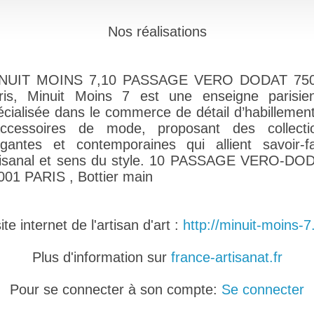
Nos réalisations
NUIT MOINS 7,10 PASSAGE VERO DODAT 75
ris, Minuit Moins 7 est une enseigne parisie
écialisée dans le commerce de détail d’habillement
accessoires de mode, proposant des collecti
égantes et contemporaines qui allient savoir-fa
tisanal et sens du style. 10 PASSAGE VERO-DO
001 PARIS , Bottier main
e internet de l'artisan d'art :
http://minuit-moins-7.
Plus d'information sur
france-artisanat.fr
Pour se connecter à son compte:
Se connecter