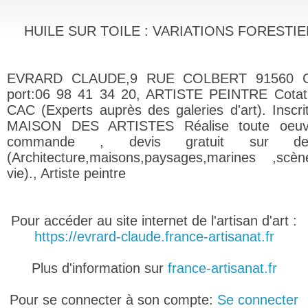
HUILE SUR TOILE : VARIATIONS FORESTI
EVRARD CLAUDE,9 RUE COLBERT 91560 C
port:06 98 41 34 20, ARTISTE PEINTRE Cotati
CAC (Experts auprès des galeries d'art). Inscrit
MAISON DES ARTISTES Réalise toute oeuv
commande , devis gratuit sur de
(Architecture,maisons,paysages,marines ,sc
vie)., Artiste peintre
Pour accéder au site internet de l'artisan d'art :
https://evrard-claude.france-artisanat.fr
Plus d'information sur
france-artisanat.fr
Pour se connecter à son compte:
Se connecter