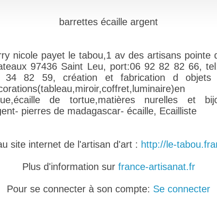
barrettes écaille argent
rry nicole payet le tabou,1 av des artisans pointe 
ateaux 97436 Saint Leu, port:06 92 82 82 66, tel
 34 82 59, création et fabrication d objets
corations(tableau,miroir,coffret,luminaire)en
que,écaille de tortue,matières nurelles et bij
ent- pierres de madagascar- écaille, Ecailliste
 site internet de l'artisan d'art :
http://le-tabou.fra
Plus d'information sur
france-artisanat.fr
Pour se connecter à son compte:
Se connecter