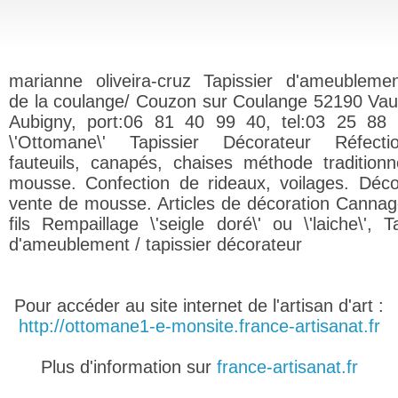
marianne oliveira-cruz Tapissier d'ameublemen
de la coulange/ Couzon sur Coulange 52190 Va
Aubigny, port:06 81 40 99 40, tel:03 25 88
\'Ottomane\' Tapissier Décorateur Réfect
fauteuils, canapés, chaises méthode traditionn
mousse. Confection de rideaux, voilages. Déc
vente de mousse. Articles de décoration Cannag
fils Rempaillage \'seigle doré\' ou \'laiche\', T
d'ameublement / tapissier décorateur
Pour accéder au site internet de l'artisan d'art :
http://ottomane1-e-monsite.france-artisanat.fr
Plus d'information sur
france-artisanat.fr