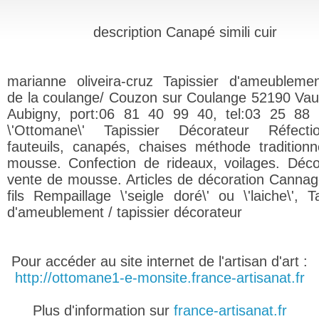
description Canapé simili cuir
marianne oliveira-cruz Tapissier d'ameublemen
de la coulange/ Couzon sur Coulange 52190 Va
Aubigny, port:06 81 40 99 40, tel:03 25 88
\'Ottomane\' Tapissier Décorateur Réfect
fauteuils, canapés, chaises méthode traditionn
mousse. Confection de rideaux, voilages. Déc
vente de mousse. Articles de décoration Cannag
fils Rempaillage \'seigle doré\' ou \'laiche\', T
d'ameublement / tapissier décorateur
Pour accéder au site internet de l'artisan d'art :
http://ottomane1-e-monsite.france-artisanat.fr
Plus d'information sur
france-artisanat.fr