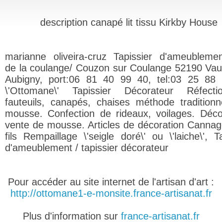
description canapé lit tissu Kirkby House
marianne oliveira-cruz Tapissier d'ameublemen
de la coulange/ Couzon sur Coulange 52190 Va
Aubigny, port:06 81 40 99 40, tel:03 25 88
\'Ottomane\' Tapissier Décorateur Réfect
fauteuils, canapés, chaises méthode traditionn
mousse. Confection de rideaux, voilages. Déc
vente de mousse. Articles de décoration Cannag
fils Rempaillage \'seigle doré\' ou \'laiche\', T
d'ameublement / tapissier décorateur
Pour accéder au site internet de l'artisan d'art :
http://ottomane1-e-monsite.france-artisanat.fr
Plus d'information sur
france-artisanat.fr