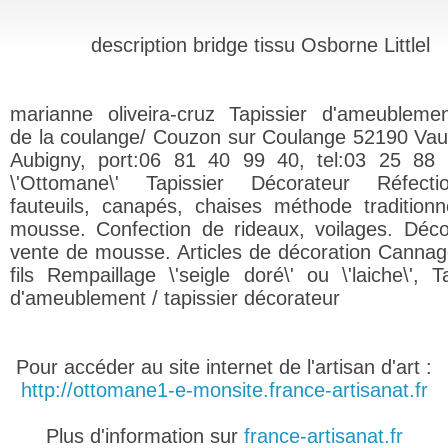
description bridge tissu Osborne Littlel
marianne oliveira-cruz Tapissier d'ameublemen
de la coulange/ Couzon sur Coulange 52190 Va
Aubigny, port:06 81 40 99 40, tel:03 25 88
\'Ottomane\' Tapissier Décorateur Réfect
fauteuils, canapés, chaises méthode traditionn
mousse. Confection de rideaux, voilages. Déc
vente de mousse. Articles de décoration Cannag
fils Rempaillage \'seigle doré\' ou \'laiche\', T
d'ameublement / tapissier décorateur
Pour accéder au site internet de l'artisan d'art :
http://ottomane1-e-monsite.france-artisanat.fr
Plus d'information sur
france-artisanat.fr