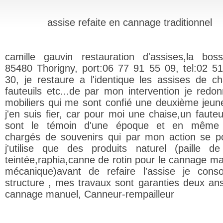
assise refaite en cannage traditionnel
camille gauvin restauration d'assises,la boss
85480 Thorigny, port:06 77 91 55 09, tel:02 5
30, je restaure a l'identique les assises de ch
fauteuils etc...de par mon intervention je redo
mobiliers qui me sont confié une deuxième jeun
j'en suis fier, car pour moi une chaise,un fauteui
sont le témoin d'une époque et en même
chargés de souvenirs qui par mon action se po
j'utilise que des produits naturel (paille de
teintée,raphia,canne de rotin pour le cannage ma
mécanique)avant de refaire l'assise je conso
structure , mes travaux sont garanties deux ans
cannage manuel, Canneur-rempailleur