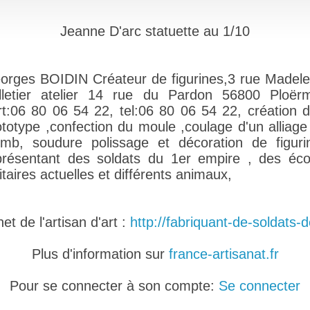
Jeanne D'arc statuette au 1/10
orges BOIDIN Créateur de figurines,3 rue Madele
lletier atelier 14 rue du Pardon 56800 Ploërm
rt:06 80 06 54 22, tel:06 80 06 54 22, création d
ototype ,confection du moule ,coulage d'un alliage
omb, soudure polissage et décoration de figuri
présentant des soldats du 1er empire , des éco
itaires actuelles et différents animaux,
et de l'artisan d'art :
http://fabriquant-de-soldats-
Plus d'information sur
france-artisanat.fr
Pour se connecter à son compte:
Se connecter